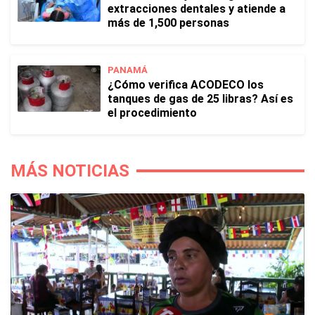
extracciones dentales y atiende a
más de 1,500 personas
PANAMÁ
¿Cómo verifica ACODECO los
tanques de gas de 25 libras? Así es
el procedimiento
MÁS NOTICIAS