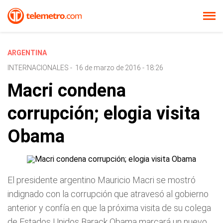
ARGENTINA
INTERNACIONALES
-
16 de marzo de 2016 - 18:26
Macri condena
corrupción; elogia visita
Obama
El presidente argentino Mauricio Macri se mostró
indignado con la corrupción que atravesó al gobierno
anterior y confía en que la próxima visita de su colega
de Estados Unidos Barack Obama marcará un nuevo