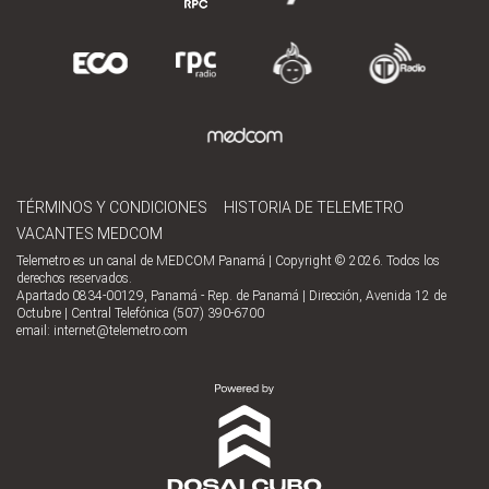
TÉRMINOS Y CONDICIONES
HISTORIA DE TELEMETRO
VACANTES MEDCOM
Telemetro es un canal de MEDCOM Panamá | Copyright © 2026. Todos los
derechos reservados.
Apartado 0834-00129, Panamá - Rep. de Panamá | Dirección, Avenida 12 de
Octubre | Central Telefónica (507) 390-6700
email:
internet@telemetro.com