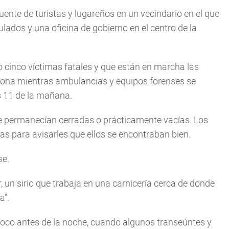
ecuente de turistas y lugareños en un vecindario en el que
lados y una oficina de gobierno en el centro de la
o cinco víctimas fatales y que están en marcha las
 zona mientras ambulancias y equipos forenses se
as 11 de la mañana.
e permanecían cerradas o prácticamente vacías. Los
as para avisarles que ellos se encontraban bien.
se.
 un sirio que trabaja en una carnicería cerca de donde
a".
oco antes de la noche, cuando algunos transeúntes y