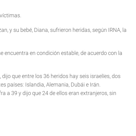
 víctimas.
an, y su bebé, Diana, sufrieron heridas, según IRNA, la
se encuentra en condición estable, de acuerdo con la
ijo que entre los 36 heridos hay seis israelíes, dos
s países: Islandia, Alemania, Dubái e Irán.
a a 39 y dijo que 24 de ellos eran extranjeros, sin