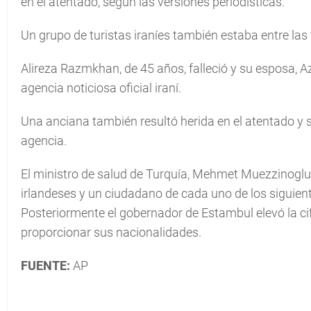
en el atentado, según las versiones periodísticas.
Un grupo de turistas iraníes también estaba entre las
Alireza Razmkhan, de 45 años, falleció y su esposa, Az
agencia noticiosa oficial iraní.
Una anciana también resultó herida en el atentado y 
agencia.
El ministro de salud de Turquía, Mehmet Muezzinoglu, d
irlandeses y un ciudadano de cada uno de los siguiente
Posteriormente el gobernador de Estambul elevó la cifr
proporcionar sus nacionalidades.
FUENTE:
AP