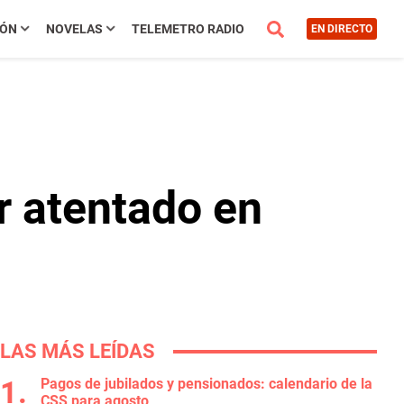
IÓN
NOVELAS
TELEMETRO RADIO
EN DIRECTO
r atentado en
LAS MÁS LEÍDAS
Pagos de jubilados y pensionados: calendario de la
CSS para agosto