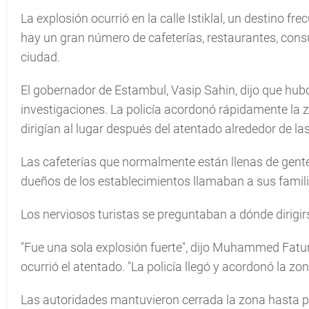
La explosión ocurrió en la calle Istiklal, un destino fr
hay un gran número de cafeterías, restaurantes, consu
ciudad.
El gobernador de Estambul, Vasip Sahin, dijo que hub
investigaciones. La policía acordonó rápidamente la
dirigían al lugar después del atentado alrededor de l
Las cafeterías que normalmente están llenas de gent
dueños de los establecimientos llamaban a sus famili
Los nerviosos turistas se preguntaban a dónde dirigir
"Fue una sola explosión fuerte", dijo Muhammed Fatur,
ocurrió el atentado. "La policía llegó y acordonó la zon
Las autoridades mantuvieron cerrada la zona hasta p