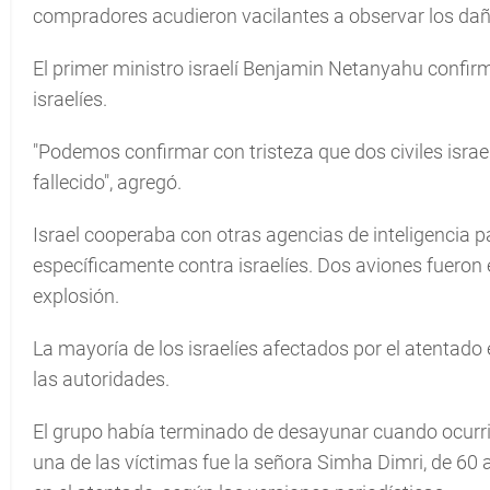
compradores acudieron vacilantes a observar los dañ
El primer ministro israelí Benjamin Netanyahu confir
israelíes.
"Podemos confirmar con tristeza que dos civiles israel
fallecido", agregó.
Israel cooperaba con otras agencias de inteligencia pa
específicamente contra israelíes. Dos aviones fueron 
explosión.
La mayoría de los israelíes afectados por el atentado 
las autoridades.
El grupo había terminado de desayunar cuando ocurrió 
una de las víctimas fue la señora Simha Dimri, de 60 a