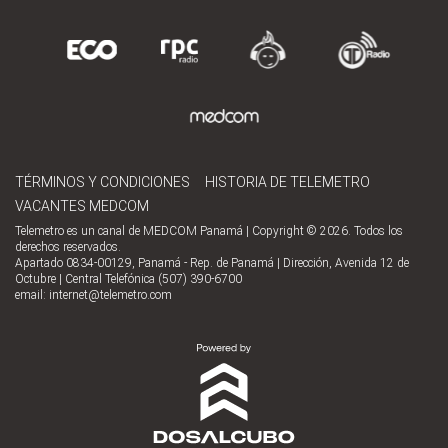
TÉRMINOS Y CONDICIONES
HISTORIA DE TELEMETRO
VACANTES MEDCOM
Telemetro es un canal de MEDCOM Panamá | Copyright © 2026. Todos los
derechos reservados.
Apartado 0834-00129, Panamá - Rep. de Panamá | Dirección, Avenida 12 de
Octubre | Central Telefónica (507) 390-6700
email:
internet@telemetro.com