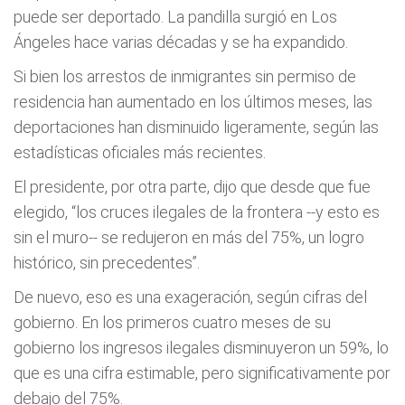
puede ser deportado. La pandilla surgió en Los
Ángeles hace varias décadas y se ha expandido.
Si bien los arrestos de inmigrantes sin permiso de
residencia han aumentado en los últimos meses, las
deportaciones han disminuido ligeramente, según las
estadísticas oficiales más recientes.
El presidente, por otra parte, dijo que desde que fue
elegido, “los cruces ilegales de la frontera --y esto es
sin el muro-- se redujeron en más del 75%, un logro
histórico, sin precedentes”.
De nuevo, eso es una exageración, según cifras del
gobierno. En los primeros cuatro meses de su
gobierno los ingresos ilegales disminuyeron un 59%, lo
que es una cifra estimable, pero significativamente por
debajo del 75%.