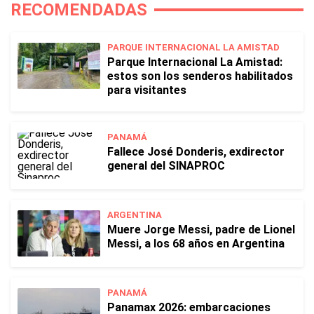
RECOMENDADAS
PARQUE INTERNACIONAL LA AMISTAD
Parque Internacional La Amistad:
estos son los senderos habilitados
para visitantes
PANAMÁ
Fallece José Donderis, exdirector
general del SINAPROC
ARGENTINA
Muere Jorge Messi, padre de Lionel
Messi, a los 68 años en Argentina
PANAMÁ
Panamax 2026: embarcaciones