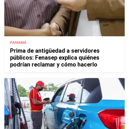
PANAMÁ
Prima de antigüedad a servidores
públicos: Fenasep explica quiénes
podrían reclamar y cómo hacerlo