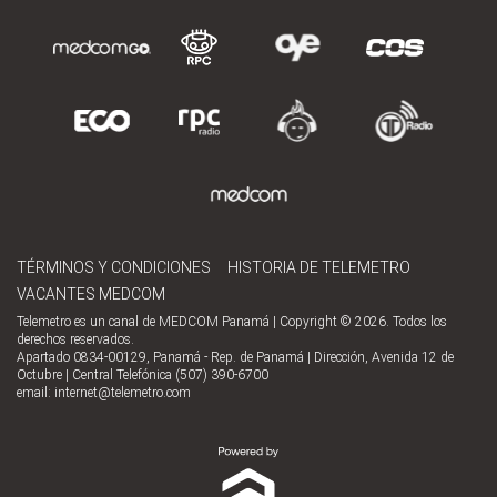
TÉRMINOS Y CONDICIONES
HISTORIA DE TELEMETRO
VACANTES MEDCOM
Telemetro es un canal de MEDCOM Panamá | Copyright © 2026. Todos los
derechos reservados.
Apartado 0834-00129, Panamá - Rep. de Panamá | Dirección, Avenida 12 de
Octubre | Central Telefónica (507) 390-6700
email:
internet@telemetro.com