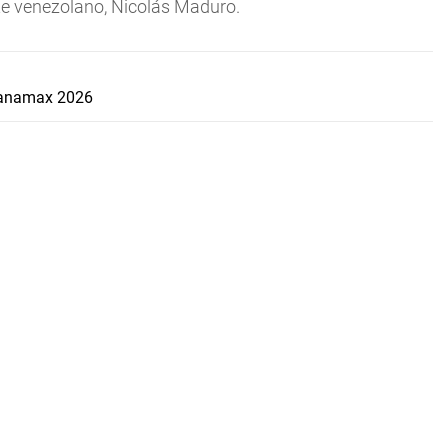
te venezolano, Nicolás Maduro.
 Panamax 2026