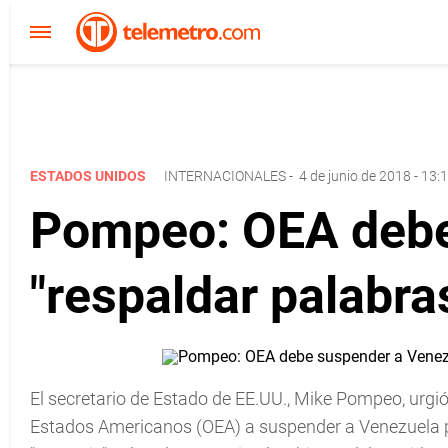
ESTADOS UNIDOS
INTERNACIONALES
-
4 de junio de 2018 - 13:
Pompeo: OEA debe
"respaldar palabra
El secretario de Estado de EE.UU., Mike Pompeo, urgi
Estados Americanos (OEA) a suspender a Venezuela pa