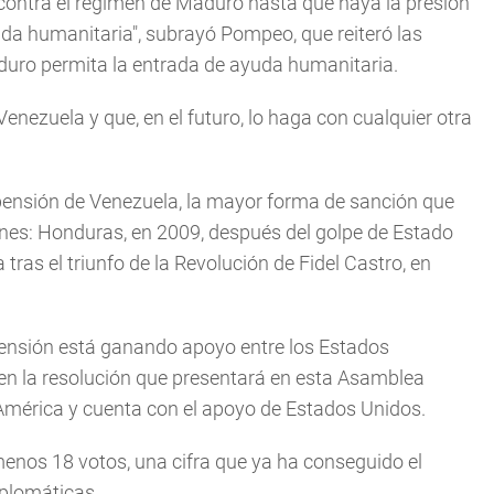
contra el régimen de Maduro hasta que haya la presión
da humanitaria", subrayó Pompeo, que reiteró las
duro permita la entrada de ayuda humanitaria.
nezuela y que, en el futuro, lo haga con cualquier otra
pensión de Venezuela, la mayor forma de sanción que
ones: Honduras, en 2009, después del golpe de Estado
as el triunfo de la Revolución de Fidel Castro, en
pensión está ganando apoyo entre los Estados
en la resolución que presentará en esta Asamblea
 América y cuenta con el apoyo de Estados Unidos.
menos 18 votos, una cifra que ya ha conseguido el
iplomáticas.