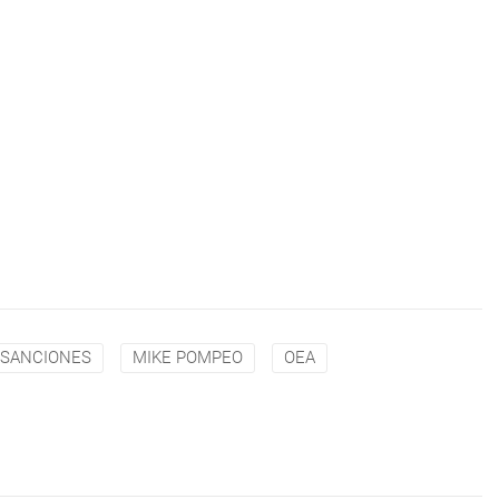
SANCIONES
MIKE POMPEO
OEA