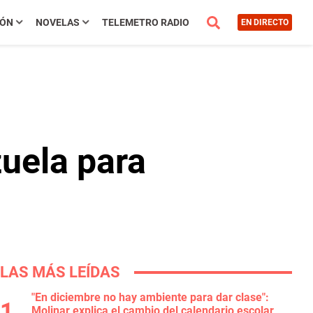
IÓN
NOVELAS
TELEMETRO RADIO
EN DIRECTO
uela para
LAS MÁS LEÍDAS
"En diciembre no hay ambiente para dar clase":
Molinar explica el cambio del calendario escolar