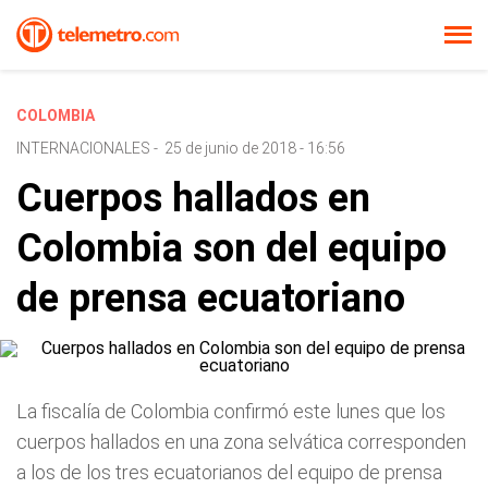
COLOMBIA
INTERNACIONALES
-
25 de junio de 2018 - 16:56
Cuerpos hallados en
Colombia son del equipo
de prensa ecuatoriano
La fiscalía de Colombia confirmó este lunes que los
cuerpos hallados en una zona selvática corresponden
a los de los tres ecuatorianos del equipo de prensa