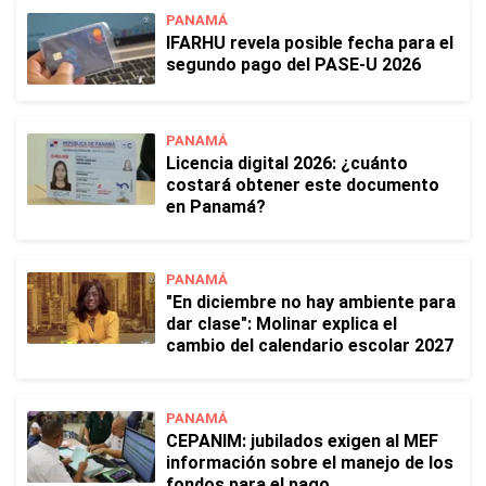
PANAMÁ
IFARHU revela posible fecha para el
segundo pago del PASE-U 2026
PANAMÁ
Licencia digital 2026: ¿cuánto
costará obtener este documento
en Panamá?
PANAMÁ
"En diciembre no hay ambiente para
dar clase": Molinar explica el
cambio del calendario escolar 2027
PANAMÁ
CEPANIM: jubilados exigen al MEF
información sobre el manejo de los
fondos para el pago