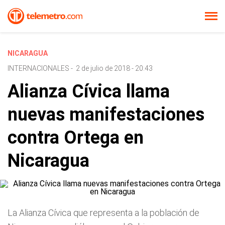
NICARAGUA
INTERNACIONALES
-
2 de julio de 2018 - 20:43
Alianza Cívica llama
nuevas manifestaciones
contra Ortega en
Nicaragua
La Alianza Cívica que representa a la población de