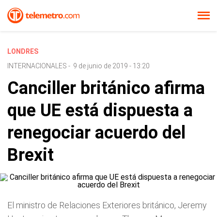
LONDRES
INTERNACIONALES
-
9 de junio de 2019 - 13:20
Canciller británico afirma
que UE está dispuesta a
renegociar acuerdo del
Brexit
El ministro de Relaciones Exteriores británico, Jeremy