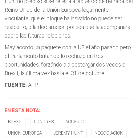
Hunt no precisó si se refería al acuerdo de retirada del
Reino Unido de la Unión Europea legalmente
vinculante, que el bloque ha insistido no puede ser
reabierto, o la declaración política que la acompañará
sobre las futuras relaciones.
May acordó un paquete con la UE el año pasado pero
el Parlamento británico lo rechazó en tres
oportunidades, forzándola a postergar dos veces el
Brexit, la última vez hasta el 31 de octubre.
FUENTE:
AFP
EN ESTA NOTA:
BREXIT
LONDRES
ACUERDO
UNIÓN EUROPEA
JEREMY HUNT
NEGOCIACIÓN