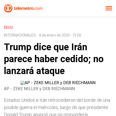
EEUU
INTERNACIONALES
-
8 de enero de 2020 - 15:56
Trump dice que Irán
parece haber cedido; no
lanzará ataque
AP - ZEKE MILLER y DEB RIECHMANN
Estados Unidos e Irán retrocedieron del borde de una
posible guerra el miércoles, luego de que presidente
Donald Trump anunció que no respondería