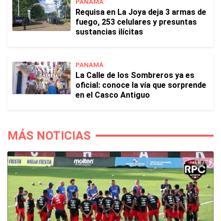
PANAMÁ
Requisa en La Joya deja 3 armas de
fuego, 253 celulares y presuntas
sustancias ilícitas
PANAMÁ
La Calle de los Sombreros ya es
oficial: conoce la vía que sorprende
en el Casco Antiguo
MÁS NOTICIAS