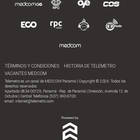
TÉRMINOS Y CONDICIONES
HISTORIA DE TELEMETRO
VACANTES MEDCOM
Telemetro es un canal de MEDCOM Panamá | Copyright © 2026. Todos los
derechos reservados.
Apartado 0834-00129, Panamá - Rep. de Panamá | Dirección, Avenida 12 de
Octubre | Central Telefónica (507) 390-6700
email:
internet@telemetro.com