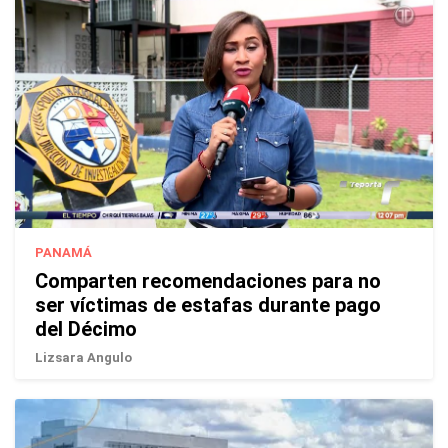
PANAMÁ
Comparten recomendaciones para no
ser víctimas de estafas durante pago
del Décimo
Lizsara Angulo