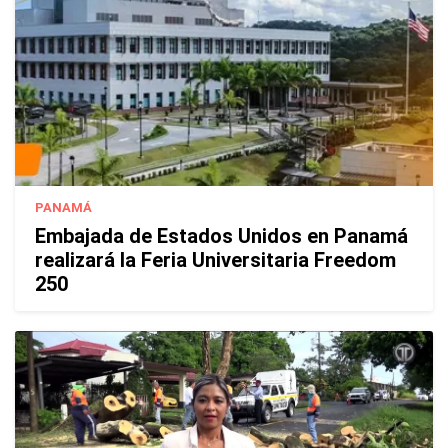
PANAMÁ
Embajada de Estados Unidos en Panamá
realizará la Feria Universitaria Freedom
250