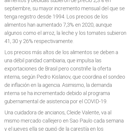
alimentos y bebidas subieron de precio 2,3% en
septiembre, su mayor incremento mensual del que se
tenga registro desde 1994. Los precios de los
alimentos han aumentado 7,3% en 2020, aunque
algunos como el arroz, la leche y los tomates subieron
41, 30 y 26% respectivamente.
Los precios más altos de los alimentos se deben a
una débil paridad cambiaria, que impulsa las
exportaciones de Brasil pero constriñe la oferta
interna, según Pedro Kislanov, que coordina el sondeo
de inflación en la agencia. Asimismo, la demanda
interna se ha incrementado debido al programa
gubernamental de asistencia por el COVID-19.
Una cuidadora de ancianos, Cleide Valente, va al
mismo mercado callejero en Sao Paulo cada semana
y el jueves ella se quejó de la carestía en los