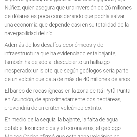
Núñez, quien asegura que una inversión de 26 millones
de dólares es poca considerando que podría salvar
una economía que depende casi en su totalidad de la
navegabilidad del río.
Además de los desafíos económicos y de
infraestructura que ha evidenciado esta bajante,
también ha dejado al descubierto un hallazgo
inesperado: un islote que según geólogos sería parte
de un volcán que data de más de 40 millones de años.
El banco de rocas ígneas en la zona de Itá Pytã Punta
en Asunción, de aproximadamente dos hectáreas,
provendría de un cráter volcánico extinto.
En medio de la sequía, la bajante, la falta de agua
potable, los incendios y el coronavirus, el geólogo
Moises Gadea afirmó que esta zona volcánica no