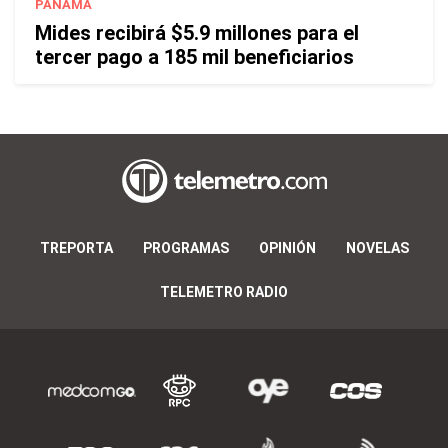
PANAMÁ
Mides recibirá $5.9 millones para el
tercer pago a 185 mil beneficiarios
TREPORTA
PROGRAMAS
OPINIÓN
NOVELAS
TELEMETRO RADIO