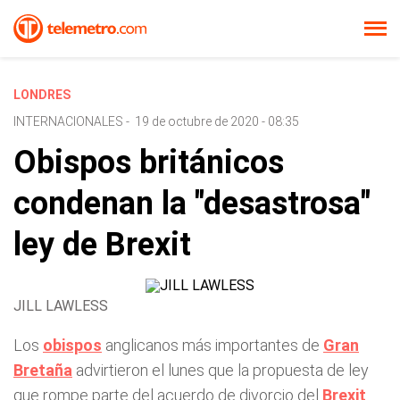
LONDRES
INTERNACIONALES
-
19 de octubre de 2020 - 08:35
Obispos británicos
condenan la "desastrosa"
ley de Brexit
JILL LAWLESS
Los
obispos
anglicanos más importantes de
Gran
Bretaña
advirtieron el lunes que la propuesta de ley
que rompe parte del acuerdo de divorcio del
Brexit