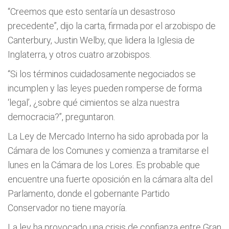
“Creemos que esto sentaría un desastroso
precedente”, dijo la carta, firmada por el arzobispo de
Canterbury, Justin Welby, que lidera la Iglesia de
Inglaterra, y otros cuatro arzobispos.
“Si los términos cuidadosamente negociados se
incumplen y las leyes pueden romperse de forma
‘legal’, ¿sobre qué cimientos se alza nuestra
democracia?”, preguntaron.
La Ley de Mercado Interno ha sido aprobada por la
Cámara de los Comunes y comienza a tramitarse el
lunes en la Cámara de los Lores. Es probable que
encuentre una fuerte oposición en la cámara alta del
Parlamento, donde el gobernante Partido
Conservador no tiene mayoría.
La ley ha provocado una crisis de confianza entre Gran