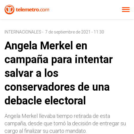
INTERNACIONALES
-
7 de septiembre de 2021 - 11:30
Angela Merkel en
campaña para intentar
salvar a los
conservadores de una
debacle electoral
Angela Merkel llevaba tiempo retirada de esta
campaña, desde que tomó la decisión de entregar su
cargo al finalizar su cuarto mandato.