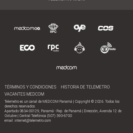
TÉRMINOS Y CONDICIONES
HISTORIA DE TELEMETRO
VACANTES MEDCOM
Telemetro es un canal de MEDCOM Panamá | Copyright © 2026. Todos los
derechos reservados.
Apartado 0834-00129, Panamá - Rep. de Panamá | Dirección, Avenida 12 de
Octubre | Central Telefónica (507) 390-6700
email:
internet@telemetro.com