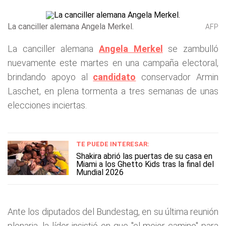
La canciller alemana Angela Merkel .
AFP
La canciller alemana
Angela Merkel
se zambulló
nuevamente este martes en una campaña electoral,
brindando apoyo al
candidato
conservador Armin
Laschet, en plena tormenta a tres semanas de unas
elecciones inciertas.
TE PUEDE INTERESAR:
Shakira abrió las puertas de su casa en
Miami a los Ghetto Kids tras la final del
Mundial 2026
Ante los diputados del Bundestag, en su última reunión
plenaria, la líder insistió en que "el mejor camino" para