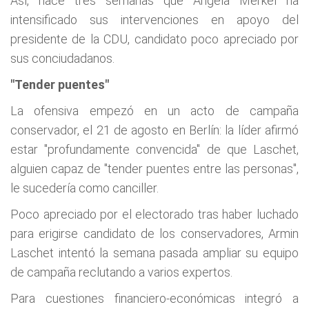
Así, hace tres semanas que Angela Merkel ha
intensificado sus intervenciones en apoyo del
presidente de la CDU, candidato poco apreciado por
sus conciudadanos.
"Tender puentes"
La ofensiva empezó en un acto de campaña
conservador, el 21 de agosto en Berlín: la líder afirmó
estar "profundamente convencida" de que Laschet,
alguien capaz de "tender puentes entre las personas",
le sucedería como canciller.
Poco apreciado por el electorado tras haber luchado
para erigirse candidato de los conservadores, Armin
Laschet intentó la semana pasada ampliar su equipo
de campaña reclutando a varios expertos.
Para cuestiones financiero-económicas integró a