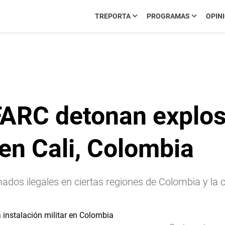
TREPORTA
PROGRAMAS
OPIN
 FARC detonan explos
 en Cali, Colombia
armados ilegales en ciertas regiones de Colombia y l