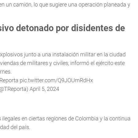
 en un camión, lo que sugiere una operación planeada y
sivo detonado por disidentes de
xplosivos junto a una instalación militar en la ciudad
endas de militares y civiles, informó el ejército este
rnes.
Reporta
pic.twitter.com/Q9JOUmRdHx
(@TReporta)
April 5, 2024
 ilegales en ciertas regiones de Colombia y la continua
dad del país.