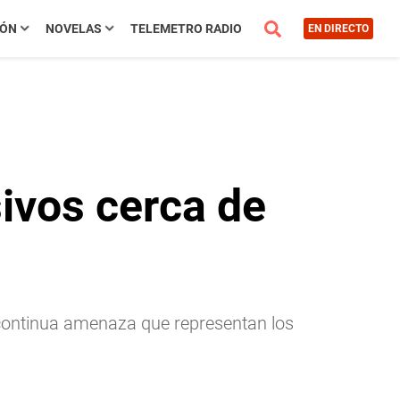
IÓN
NOVELAS
TELEMETRO RADIO
EN DIRECTO
ivos cerca de
a continua amenaza que representan los