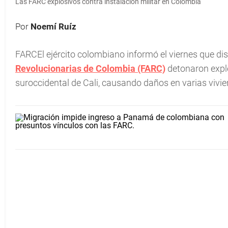
Las FARC explosivos contra instalación militar en Colombia
Por
Noemí Ruíz
FARCEl ejército colombiano informó el viernes que disi
Revolucionarias de Colombia (FARC)
detonaron explo
suroccidental de Cali, causando daños en varias vivien