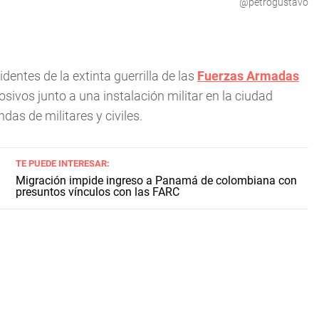
@petrogustavo
dentes de la extinta guerrilla de las
Fuerzas Armadas
sivos junto a una instalación militar en la ciudad
das de militares y civiles.
TE PUEDE INTERESAR:
Migración impide ingreso a Panamá de colombiana con
presuntos vínculos con las FARC