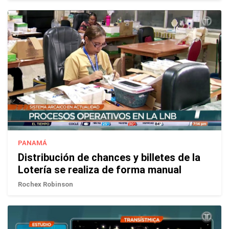
PANAMÁ
Distribución de chances y billetes de la
Lotería se realiza de forma manual
Rochex Robinson