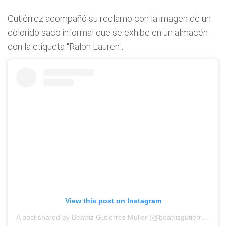
Gutiérrez acompañó su reclamo con la imagen de un
colorido saco informal que se exhibe en un almacén
con la etiqueta "Ralph Lauren".
View this post on Instagram
A post shared by Beatriz Gutierrez Muller (@beatrizgutierrezmuller)