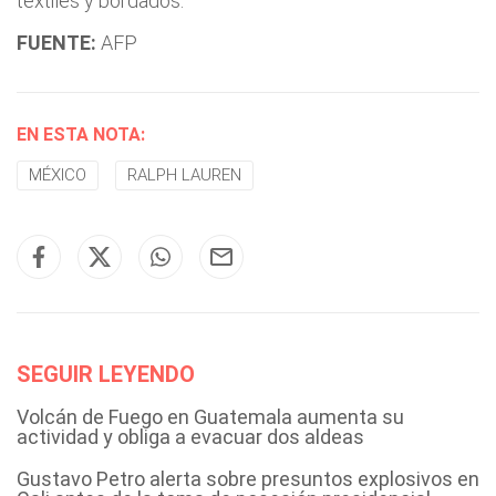
textiles y bordados.
FUENTE:
AFP
EN ESTA NOTA:
MÉXICO
RALPH LAUREN
SEGUIR LEYENDO
Volcán de Fuego en Guatemala aumenta su
actividad y obliga a evacuar dos aldeas
Gustavo Petro alerta sobre presuntos explosivos en