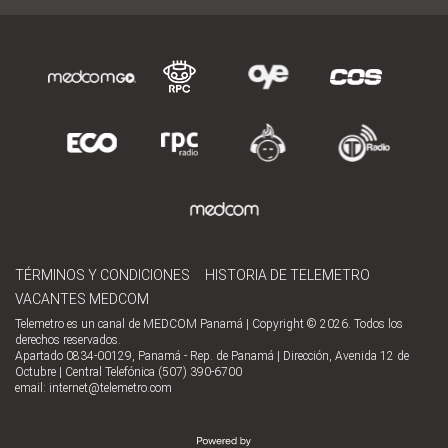
TÉRMINOS Y CONDICIONES
HISTORIA DE TELEMETRO
VACANTES MEDCOM
Telemetro es un canal de MEDCOM Panamá | Copyright © 2026. Todos los
derechos reservados.
Apartado 0834-00129, Panamá - Rep. de Panamá | Dirección, Avenida 12 de
Octubre | Central Telefónica (507) 390-6700
email:
internet@telemetro.com