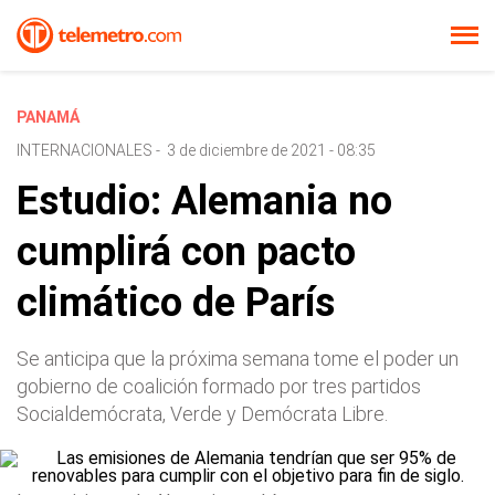
PANAMÁ
INTERNACIONALES
-
3 de diciembre de 2021 - 08:35
Estudio: Alemania no
cumplirá con pacto
climático de París
Se anticipa que la próxima semana tome el poder un
gobierno de coalición formado por tres partidos
Socialdemócrata, Verde y Demócrata Libre.