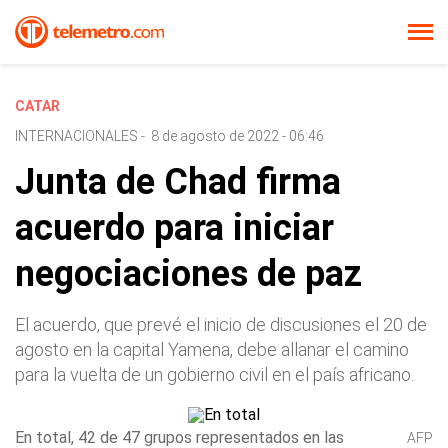
CATAR
INTERNACIONALES
-
8 de agosto de 2022 - 06:46
Junta de Chad firma
acuerdo para iniciar
negociaciones de paz
El acuerdo, que prevé el inicio de discusiones el 20 de
agosto en la capital Yamena, debe allanar el camino
para la vuelta de un gobierno civil en el país africano.
En total, 42 de 47 grupos representados en las
AFP