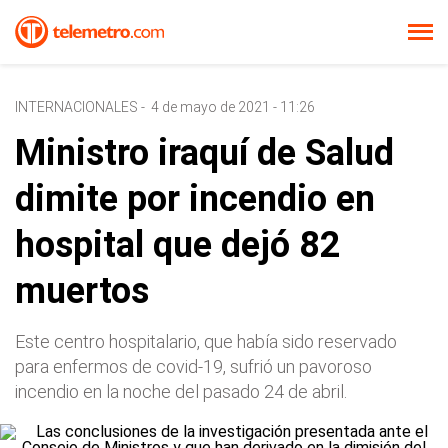
INTERNACIONALES
-
4 de mayo de 2021 - 11:26
Ministro iraquí de Salud
dimite por incendio en
hospital que dejó 82
muertos
Este centro hospitalario, que había sido reservado
para enfermos de covid-19, sufrió un pavoroso
incendio en la noche del pasado 24 de abril.