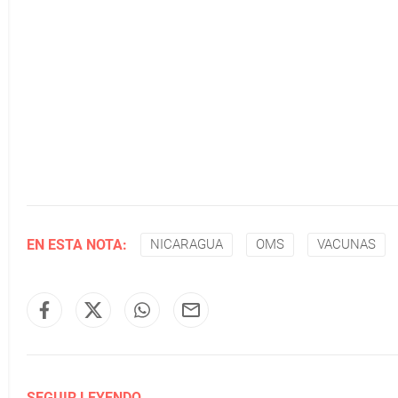
EN ESTA NOTA:
NICARAGUA
OMS
VACUNAS
SEGUIR LEYENDO