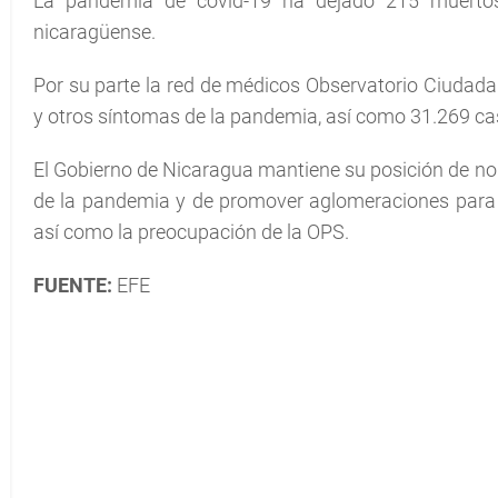
La pandemia de covid-19 ha dejado 215 muertos 
nicaragüense.
Por su parte la red de médicos Observatorio Ciudad
y otros síntomas de la pandemia, así como 31.269 c
El Gobierno de Nicaragua mantiene su posición de no 
de la pandemia y de promover aglomeraciones para no
así como la preocupación de la OPS.
FUENTE:
EFE