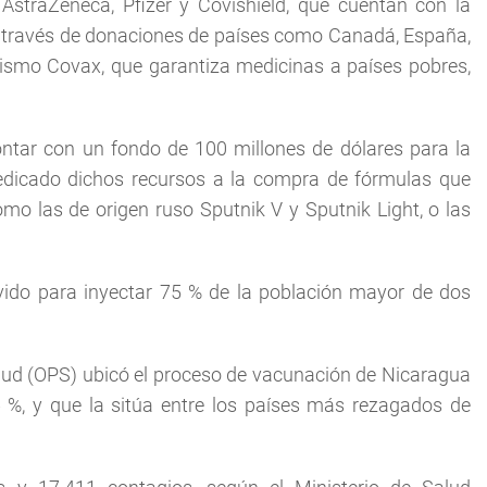
straZeneca, Pfizer y Covishield, que cuentan con la
a través de donaciones de países como Canadá, España,
nismo Covax, que garantiza medicinas a países pobres,
tar con un fondo de 100 millones de dólares para la
dedicado dichos recursos a la compra de fórmulas que
o las de origen ruso Sputnik V y Sputnik Light, o las
vido para inyectar 75 % de la población mayor de dos
lud (OPS) ubicó el proceso de vacunación de Nicaragua
 %, y que la sitúa entre los países más rezagados de