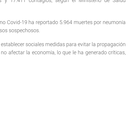
y 17.411 contagios, según el Ministerio de Salud
ano Covid-19 ha reportado 5.964 muertes por neumonía
asos sospechosos.
establecer sociales medidas para evitar la propagación
 afectar la economía, lo que le ha generado críticas,