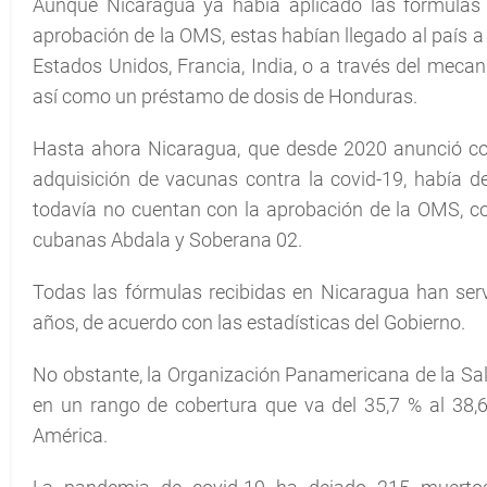
Aunque Nicaragua ya había aplicado las fórmulas A
aprobación de la OMS, estas habían llegado al país 
Estados Unidos, Francia, India, o a través del meca
así como un préstamo de dosis de Honduras.
Hasta ahora Nicaragua, que desde 2020 anunció con
adquisición de vacunas contra la covid-19, había 
todavía no cuentan con la aprobación de la OMS, com
cubanas Abdala y Soberana 02.
Todas las fórmulas recibidas en Nicaragua han ser
años, de acuerdo con las estadísticas del Gobierno.
No obstante, la Organización Panamericana de la Sa
en un rango de cobertura que va del 35,7 % al 38,6
América.