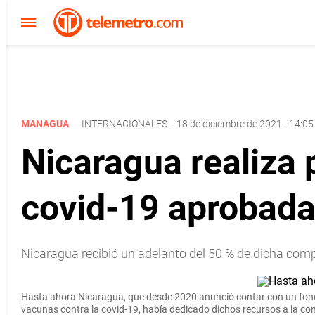
MANAGUA
INTERNACIONALES
-
18 de diciembre de 2021 - 14:05
Nicaragua realiza
covid-19 aprobad
Nicaragua recibió un adelanto del 50 % de dicha compr
Hasta ahora Nicaragua, que desde 2020 anunció contar con un fondo
vacunas contra la covid-19, había dedicado dichos recursos a la c