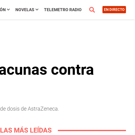
IÓN
NOVELAS
TELEMETRO RADIO
EN DIRECTO
vacunas contra
s de dosis de AstraZeneca.
LAS MÁS LEÍDAS