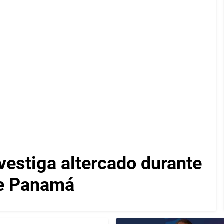
vestiga altercado durante
de Panamá