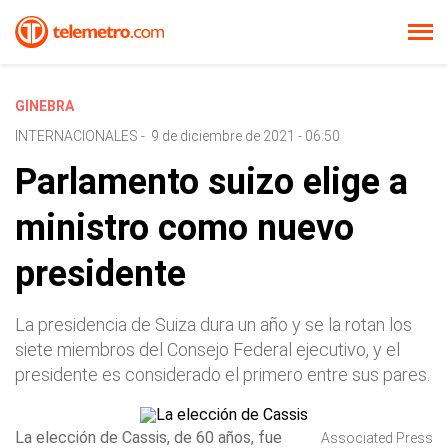
GINEBRA
INTERNACIONALES
-
9 de diciembre de 2021 - 06:50
Parlamento suizo elige a
ministro como nuevo
presidente
La presidencia de Suiza dura un año y se la rotan los
siete miembros del Consejo Federal ejecutivo, y el
presidente es considerado el primero entre sus pares.
La elección de Cassis, de 60 años, fue
Associated Press