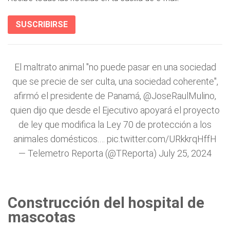
SUSCRIBIRSE
El maltrato animal "no puede pasar en una sociedad
que se precie de ser culta, una sociedad coherente",
afirmó el presidente de Panamá,
@JoseRaulMulino
,
quien dijo que desde el Ejecutivo apoyará el proyecto
de ley que modifica la Ley 70 de protección a los
animales domésticos.…
pic.twitter.com/URkkrqHffH
— Telemetro Reporta (@TReporta)
July 25, 2024
Construcción del hospital de
mascotas