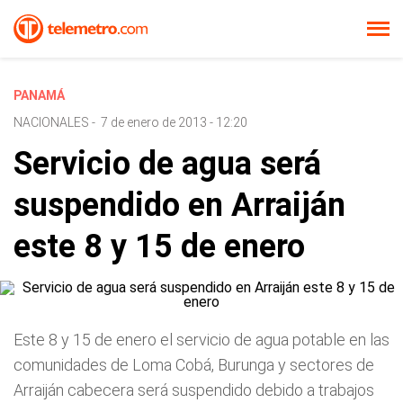
PANAMÁ
NACIONALES
-
7 de enero de 2013 - 12:20
Servicio de agua será
suspendido en Arraiján
este 8 y 15 de enero
Este 8 y 15 de enero el servicio de agua potable en las
comunidades de Loma Cobá, Burunga y sectores de
Arraiján cabecera será suspendido debido a trabajos