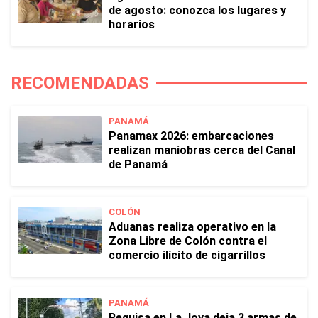
de agosto: conozca los lugares y
horarios
RECOMENDADAS
PANAMÁ
Panamax 2026: embarcaciones
realizan maniobras cerca del Canal
de Panamá
COLÓN
Aduanas realiza operativo en la
Zona Libre de Colón contra el
comercio ilícito de cigarrillos
PANAMÁ
Requisa en La Joya deja 3 armas de