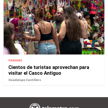
PANAMÁ
Cientos de turistas aprovechan para
visitar el Casco Antiguo
Guadalupe Castillero