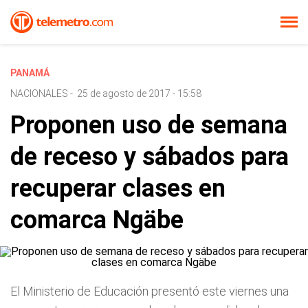
PANAMÁ
NACIONALES
-
25 de agosto de 2017 - 15:58
Proponen uso de semana
de receso y sábados para
recuperar clases en
comarca Ngäbe
El Ministerio de Educación presentó este viernes una