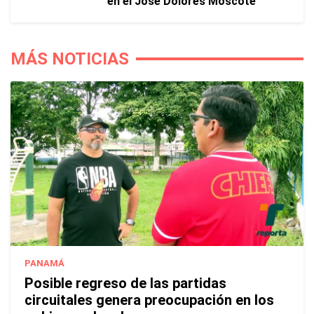
en el José Dolores Moscote
MÁS NOTICIAS
PANAMÁ
Posible regreso de las partidas
circuitales genera preocupación en los