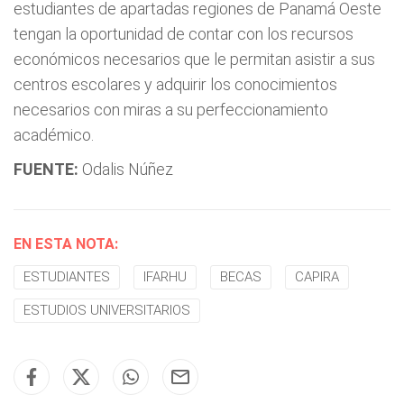
estudiantes de apartadas regiones de Panamá Oeste
tengan la oportunidad de contar con los recursos
económicos necesarios que le permitan asistir a sus
centros escolares y adquirir los conocimientos
necesarios con miras a su perfeccionamiento
académico.
FUENTE:
Odalis Núñez
EN ESTA NOTA:
ESTUDIANTES
IFARHU
BECAS
CAPIRA
ESTUDIOS UNIVERSITARIOS