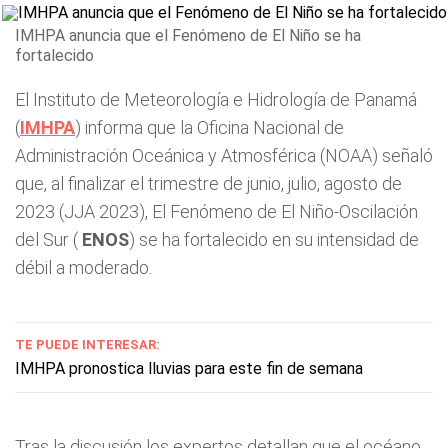
IMHPA anuncia que el Fenómeno de El Niño se ha
fortalecido
El Instituto de Meteorología e Hidrología de Panamá
(
IMHPA
) informa que la Oficina Nacional de
Administración Oceánica y Atmosférica (NOAA) señaló
que, al finalizar el trimestre de junio, julio, agosto de
2023 (JJA 2023), El Fenómeno de El Niño-Oscilación
del Sur (
ENOS
) se ha fortalecido en su intensidad de
débil a moderado.
TE PUEDE INTERESAR:
IMHPA pronostica lluvias para este fin de semana
Tras la discusión los expertos detallan que el océano