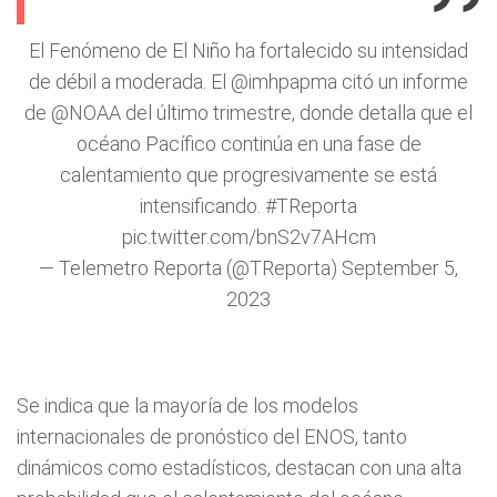
El Fenómeno de El Niño ha fortalecido su intensidad
de débil a moderada. El
@imhpapma
citó un informe
de
@NOAA
del último trimestre, donde detalla que el
océano Pacífico continúa en una fase de
calentamiento que progresivamente se está
intensificando.
#TReporta
pic.twitter.com/bnS2v7AHcm
— Telemetro Reporta (@TReporta)
September 5,
2023
Se indica que la mayoría de los modelos
internacionales de pronóstico del ENOS, tanto
dinámicos como estadísticos, destacan con una alta