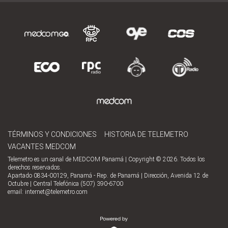
TÉRMINOS Y CONDICIONES
HISTORIA DE TELEMETRO
VACANTES MEDCOM
Telemetro es un canal de MEDCOM Panamá | Copyright © 2026. Todos los
derechos reservados.
Apartado 0834-00129, Panamá - Rep. de Panamá | Dirección, Avenida 12 de
Octubre | Central Telefónica (507) 390-6700
email:
internet@telemetro.com