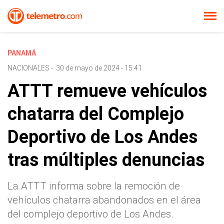
PANAMÁ
NACIONALES
-
30 de mayo de 2024 - 15:41
ATTT remueve vehículos
chatarra del Complejo
Deportivo de Los Andes
tras múltiples denuncias
La ATTT informa sobre la remoción de
vehículos chatarra abandonados en el área
del complejo deportivo de Los Andes.