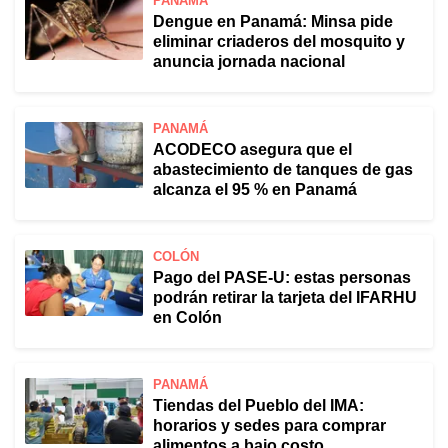
PANAMÁ
Dengue en Panamá: Minsa pide
eliminar criaderos del mosquito y
anuncia jornada nacional
PANAMÁ
ACODECO asegura que el
abastecimiento de tanques de gas
alcanza el 95 % en Panamá
COLÓN
Pago del PASE-U: estas personas
podrán retirar la tarjeta del IFARHU
en Colón
PANAMÁ
Tiendas del Pueblo del IMA:
horarios y sedes para comprar
alimentos a bajo costo