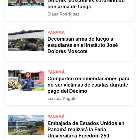
Dolores Moscote es sorprendido
con arma de fuego
Diana Rodríguez
PANAMÁ
Decomisan arma de fuego a
estudiante en el Instituto José
Dolores Moscote
PANAMÁ
Comparten recomendaciones para
no ser víctimas de estafas durante
pago del Décimo
Lizsara Angulo
PANAMÁ
Embajada de Estados Unidos en
Panamá realizará la Feria
Universitaria Freedom 250