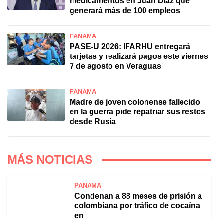
medicamentos en Juan Díaz que
generará más de 100 empleos
PANAMÁ
PASE-U 2026: IFARHU entregará
tarjetas y realizará pagos este viernes
7 de agosto en Veraguas
PANAMÁ
Madre de joven colonense fallecido
en la guerra pide repatriar sus restos
desde Rusia
MÁS NOTICIAS
PANAMÁ
Condenan a 88 meses de prisión a
colombiana por tráfico de cocaína
en