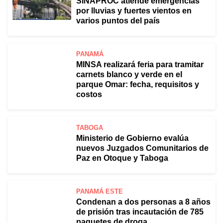
SINAPROC atiende emergencias
por lluvias y fuertes vientos en
varios puntos del país
PANAMÁ
MINSA realizará feria para tramitar
carnets blanco y verde en el
parque Omar: fecha, requisitos y
costos
TABOGA
Ministerio de Gobierno evalúa
nuevos Juzgados Comunitarios de
Paz en Otoque y Taboga
PANAMÁ ESTE
Condenan a dos personas a 8 años
de prisión tras incautación de 785
paquetes de droga