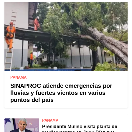
PANAMÁ
SINAPROC atiende emergencias por
lluvias y fuertes vientos en varios
puntos del país
PANAMÁ
Presidente Mulino visita planta de