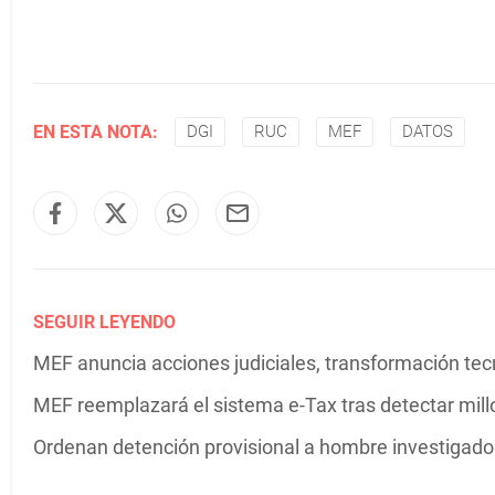
EN ESTA NOTA:
DGI
RUC
MEF
DATOS
SEGUIR LEYENDO
MEF anuncia acciones judiciales, transformación tec
MEF reemplazará el sistema e-Tax tras detectar mil
Ordenan detención provisional a hombre investigado p