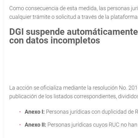
Como consecuencia de esta medida, las personas jurí
cualquier trámite o solicitud a través de la plataforma
DGI suspende automáticamente 
con datos incompletos
La acción se oficializa mediante la resolución No. 20
publicación de los listados correspondientes, dividid
Anexo I:
Personas jurídicas con duplicidad de 
Anexo II:
Personas jurídicas cuyos RUC no han s