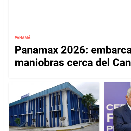
PANAMÁ
Panamax 2026: embarcac
maniobras cerca del Ca