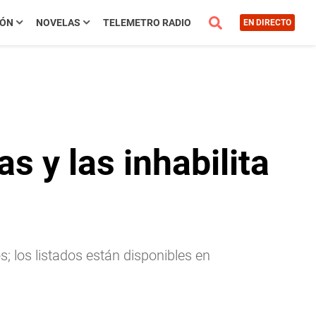
IÓN
NOVELAS
TELEMETRO RADIO
EN DIRECTO
 y las inhabilita
 los listados están disponibles en