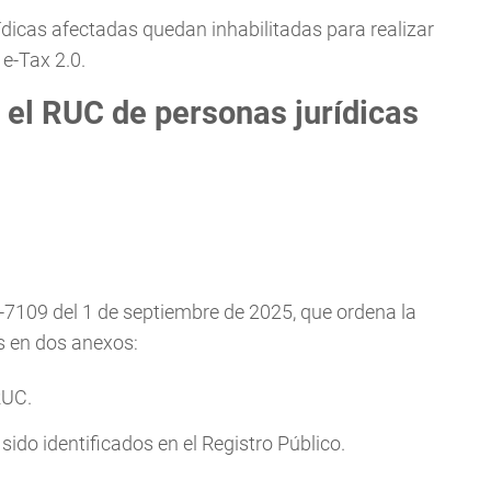
dicas afectadas quedan inhabilitadas para realizar
 e-Tax 2.0.
el RUC de personas jurídicas
1-7109 del 1 de septiembre de 2025, que ordena la
os en dos anexos:
RUC.
ido identificados en el Registro Público.