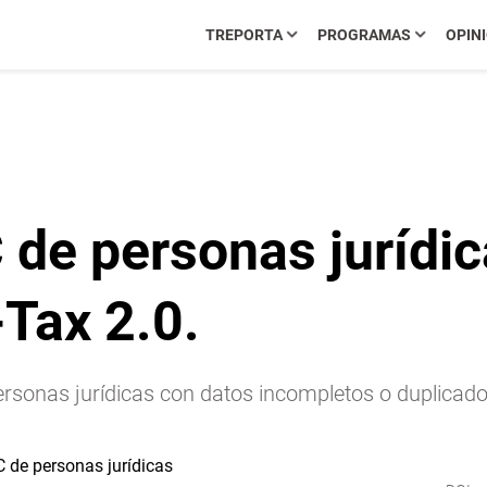
TREPORTA
PROGRAMAS
OPIN
e personas jurídicas
-Tax 2.0.
onas jurídicas con datos incompletos o duplicados;