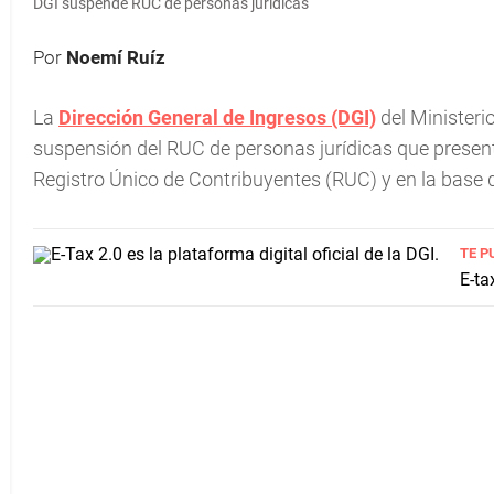
DGI suspende RUC de personas jurídicas
Por
Noemí Ruíz
La
Dirección General de Ingresos (DGI)
del Ministeri
suspensión del RUC de personas jurídicas que presenta
Registro Único de Contribuyentes (RUC) y en la base 
TE P
E-ta