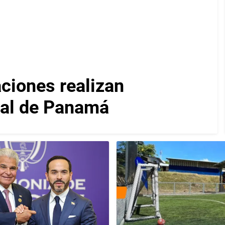
iones realizan
nal de Panamá