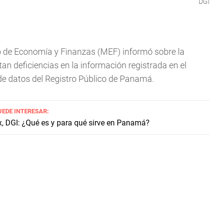
DGI
o de Economía y Finanzas (MEF) informó sobre la
n deficiencias en la información registrada en el
de datos del Registro Público de Panamá.
UEDE INTERESAR:
x, DGI: ¿Qué es y para qué sirve en Panamá?