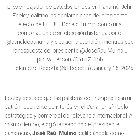
El exembajador de Estados Unidos en Panamá, John
Feeley, calificó las declaraciones del presidente
electo de EE. UU., Donald Trump, como una
combinación de su obsesión histórica por el
@canaldepanama
y distraer la atención, mientras que
la respuesta del presidente
@JoseRaulMulino
…
pic.twitter.com/DYrffZKtpb
— Telemetro Reporta (@TReporta)
January 15, 2025
Feeley destacó que las palabras de Trump reflejan un
patrón recurrente de interés en el Canal, un símbolo
estratégico y comercial de relevancia internacional. Al
mismo tiempo, elogió la reacción del presidente
panameño,
José Raúl Mulino
, calificándola como