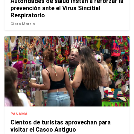
Autoridades de salud instan a reforzar la
prevención ante el Virus Sincitial
Respiratorio
Ciara Morris
PANAMÁ
Cientos de turistas aprovechan para
visitar el Casco Antiguo