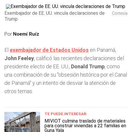
Exembajador de EE. UU. vincula declaraciones de
Cortesía
Trump
Por
Noemí Ruíz
El
exembajador de Estados Unidos
en Panamá,
John Feeley
, calificó las recientes declaraciones del
presidente electo de EE. UU.,
Donald Trump
, como
una combinación de su "obsesión histórica por el Canal
de Panamá" y un intento de desviar la atención de
otros temas.
TE PUEDE INTERESAR:
MIVIOT culmina traslado de materiales
para construir viviendas a 22 familias en
Guna Yala