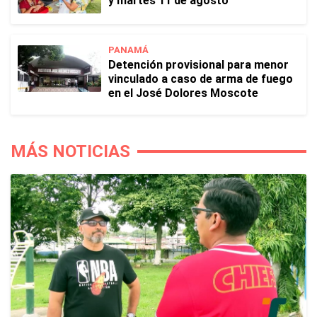
y martes 11 de agosto
PANAMÁ
Detención provisional para menor
vinculado a caso de arma de fuego
en el José Dolores Moscote
MÁS NOTICIAS