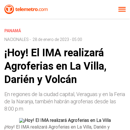
PANAMÁ
NACIONALES
-
28 de enero de 2023 - 05:00
¡Hoy! El IMA realizará
Agroferias en La Villa,
Darién y Volcán
En regiones de la ciudad capital, Veraguas y en la Feria
de la Naranja, también habrán agroferias desde las
8:00 p.m.
¡Hoy! El IMA realizará Agroferias en La Villa, Darién y