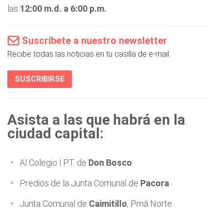
las
12:00 m.d. a 6:00 p.m.
Suscríbete a nuestro newsletter
Recibe todas las noticias en tu casilla de e-mail.
SUSCRIBIRSE
Asista a las que habrá en la
ciudad capital:
Al Colegio I.P.T. de
Don Bosco
.
Predios de la Junta Comunal de
Pacora
.
Junta Comunal de
Caimitillo
, Pmá Norte.