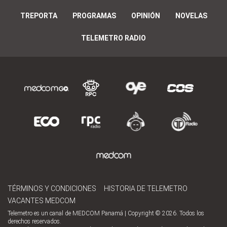
TREPORTA
PROGRAMAS
OPINIÓN
NOVELAS
TELEMETRO RADIO
TÉRMINOS Y CONDICIONES
HISTORIA DE TELEMETRO
VACANTES MEDCOM
Telemetro es un canal de MEDCOM Panamá | Copyright © 2026. Todos los
derechos reservados.