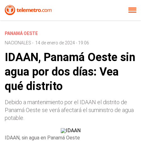
PANAMÁ OESTE
NACIONALES
-
14 de enero de 2024 - 19:06
IDAAN, Panamá Oeste sin
agua por dos días: Vea
qué distrito
Debido a mantenimiento por el IDAAN el distrito de
Panamá Oeste se verá afectará el suministro de agua
potable.
IDAAN, sin agua en Panamá Oeste