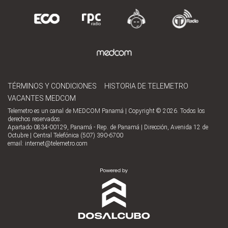
TÉRMINOS Y CONDICIONES
HISTORIA DE TELEMETRO
VACANTES MEDCOM
Telemetro es un canal de MEDCOM Panamá | Copyright © 2026. Todos los
derechos reservados.
Apartado 0834-00129, Panamá - Rep. de Panamá | Dirección, Avenida 12 de
Octubre | Central Telefónica (507) 390-6700
email:
internet@telemetro.com