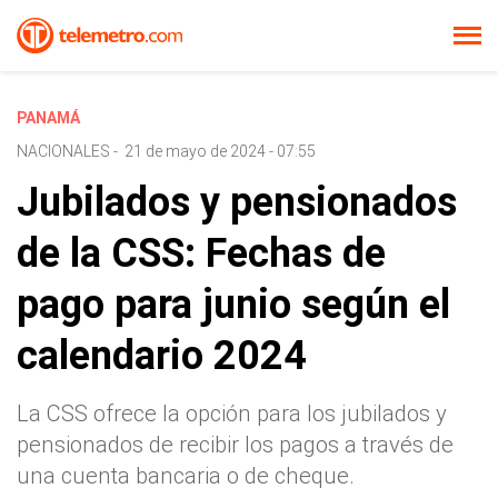
PANAMÁ
NACIONALES
-
21 de mayo de 2024 - 07:55
Jubilados y pensionados
de la CSS: Fechas de
pago para junio según el
calendario 2024
La CSS ofrece la opción para los jubilados y
pensionados de recibir los pagos a través de
una cuenta bancaria o de cheque.