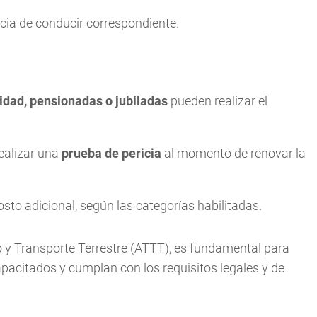
encia de conducir correspondiente.
cidad, pensionadas o jubiladas
pueden realizar el
realizar una
prueba de pericia
al momento de renovar la
osto adicional, según las categorías habilitadas.
o y Transporte Terrestre (ATTT), es fundamental para
pacitados y cumplan con los requisitos legales y de