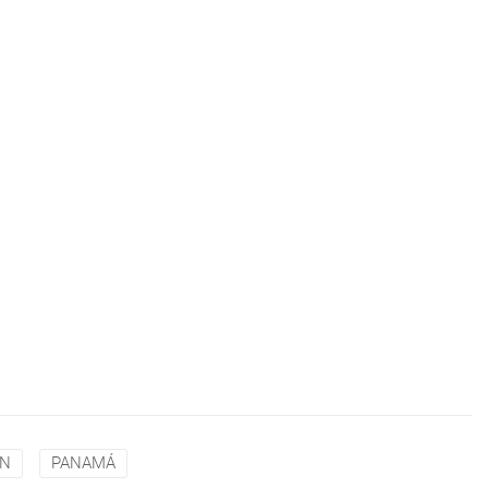
EN
PANAMÁ