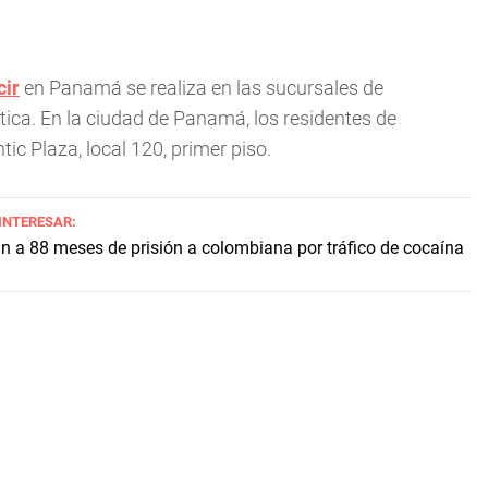
cir
en Panamá se realiza en las sucursales de
ca. En la ciudad de Panamá, los residentes de
ic Plaza, local 120, primer piso.
 INTERESAR:
 a 88 meses de prisión a colombiana por tráfico de cocaína