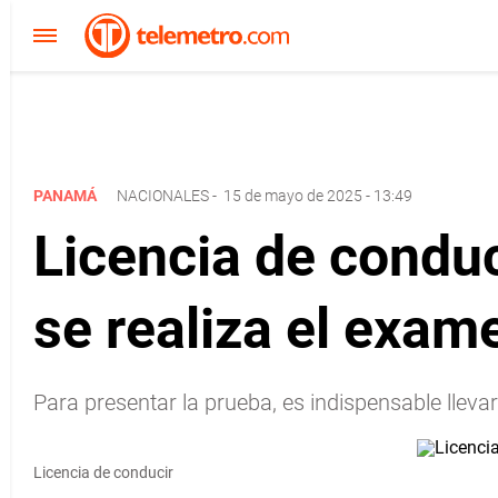
PANAMÁ
NACIONALES
-
15 de mayo de 2025 - 13:49
Licencia de cond
se realiza el exam
Para presentar la prueba, es indispensable llevar
Licencia de conducir