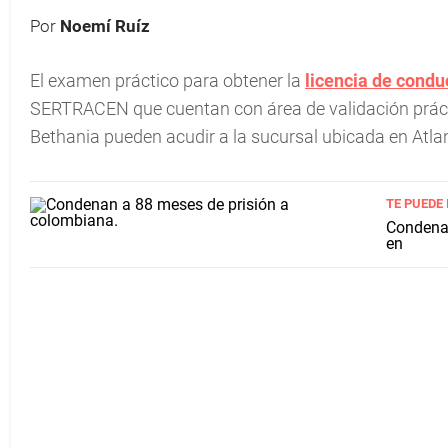
Por
Noemí Ruíz
El examen práctico para obtener la
licencia de condu
SERTRACEN que cuentan con área de validación prácti
Bethania pueden acudir a la sucursal ubicada en Atlant
TE PUEDE
Condenan
en