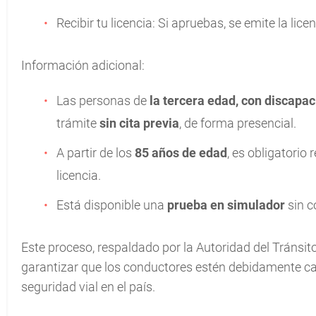
Recibir tu licencia: Si apruebas, se emite la lic
Información adicional:
Las personas de
la tercera edad, con discapa
trámite
sin cita previa
, de forma presencial.
A partir de los
85 años de edad
, es obligatorio 
licencia.
Está disponible una
prueba en simulador
sin c
Este proceso, respaldado por la Autoridad del Tránsit
garantizar que los conductores estén debidamente ca
seguridad vial en el país.