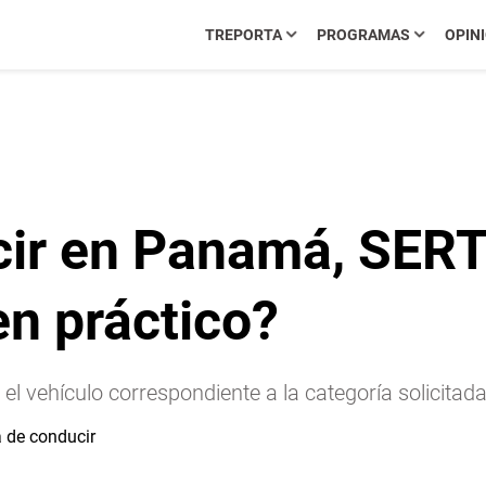
TREPORTA
PROGRAMAS
OPIN
ucir en Panamá, SE
en práctico?
 el vehículo correspondiente a la categoría solicitad