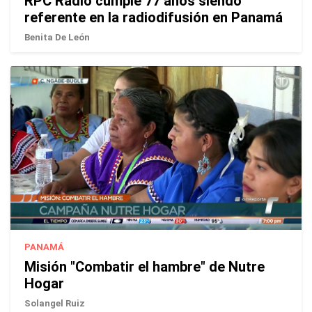
RPC Radio cumple 77 años siendo
referente en la radiodifusión en Panamá
Benita De León
PANAMÁ
Misión "Combatir el hambre" de Nutre
Hogar
Solangel Ruiz