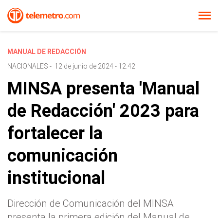
MANUAL DE REDACCIÓN
NACIONALES
-
12 de junio de 2024 - 12:42
MINSA presenta 'Manual
de Redacción' 2023 para
fortalecer la
comunicación
institucional
Dirección de Comunicación del MINSA
presenta la primera edición del Manual de