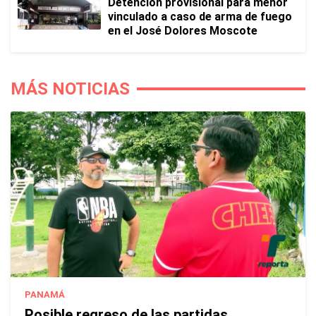
Detención provisional para menor
vinculado a caso de arma de fuego
en el José Dolores Moscote
MÁS NOTICIAS
PANAMÁ
Posible regreso de las partidas