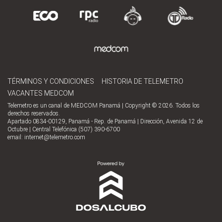
TÉRMINOS Y CONDICIONES
HISTORIA DE TELEMETRO
VACANTES MEDCOM
Telemetro es un canal de MEDCOM Panamá | Copyright © 2026. Todos los
derechos reservados.
Apartado 0834-00129, Panamá - Rep. de Panamá | Dirección, Avenida 12 de
Octubre | Central Telefónica (507) 390-6700
email:
internet@telemetro.com