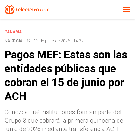
PANAMÁ
NACIONALES
-
13 de junio de 2026 - 14:32
Pagos MEF: Estas son las
entidades públicas que
cobran el 15 de junio por
ACH
Conozca qué instituciones forman parte del
Grupo 3 que cobrará la primera quincena de
junio de 2026 mediante transferencia ACH.