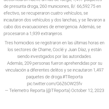
de presunta droga, 260 municiones, B/. 66,592.75 en
efectivo, se recuperaron cuatro vehículos, se
incautaron dos vehículos y dos lanchas, y se llevaron a
cabo dos evacuaciones de emergencia. Además, se
procesaron a 1,939 extranjeros.
Tres homicidios se registraron en las últimas horas en
los sectores de Chame, Coclé y Juan Díaz, y están
siendo investigados por las autoridades.
Además, 209 personas fueron aprehendidas por su
vinculación a diferentes delitos y se incautaron 1,497
paquetes de droga.
#TReporta
pic.twitter.com/G6Z6OW25fv
— Telemetro Reporta (@TReporta)
October 12, 2023