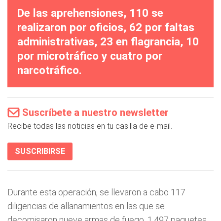
De las aprehensiones, 110 se
realizaron por oficios, 62 por faltas
administrativas, 23 en flagrancia, 10
por microtráfico y cuatro por
narcotráfico.
Suscríbete a nuestro newsletter
Recibe todas las noticias en tu casilla de e-mail.
SUSCRIBIRSE
Durante esta operación, se llevaron a cabo 117
diligencias de allanamientos en las que se
decomisaron nueve armas de fuego, 1,497 paquetes