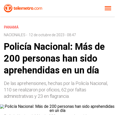
PANAMÁ
NACIONALES
-
12 de octubre de 2023 - 08:47
Policía Nacional: Más de
200 personas han sido
aprehendidas en un día
De las aprehensiones, hechas por la Policía Nacional,
110 se realizaron por oficios, 62 por faltas
administrativas y 23 en flagrancia.