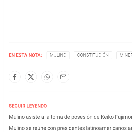
EN ESTA NOTA:
MULINO
CONSTITUCIÓN
MINE
SEGUIR LEYENDO
Mulino asiste a la toma de posesión de Keiko Fujimor
Mulino se reúne con presidentes latinoamericanos a