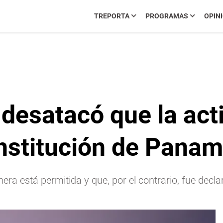
TREPORTA
PROGRAMAS
OPIN
desatacó que la act
onstitución de Pana
era está permitida y que, por el contrario, fue decl