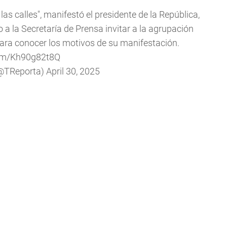
as calles", manifestó el presidente de la República,
 a la Secretaría de Prensa invitar a la agrupación
ara conocer los motivos de su manifestación.
com/Kh90g82t8Q
(@TReporta)
April 30, 2025