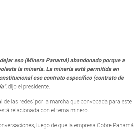
 dejar eso (Minera Panamá) abandonado porque a
olesta la minería. La minería está permitida en
onstitucional ese contrato específico (contrato de
ía"
, dijo el presidente.
Sal de las redes' por la marcha que convocada para este
está relacionada con el tema minero.
conversaciones, luego de que la empresa Cobre Panamá