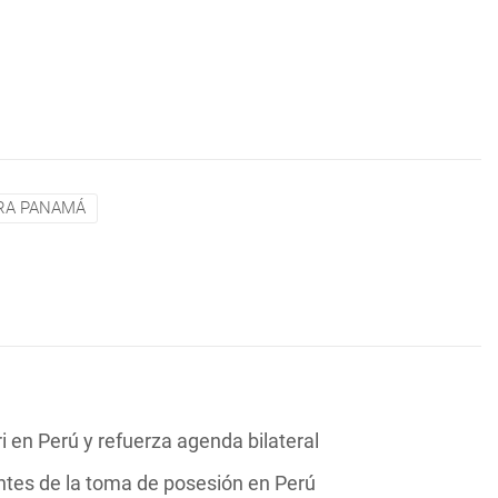
RA PANAMÁ
i en Perú y refuerza agenda bilateral
ntes de la toma de posesión en Perú