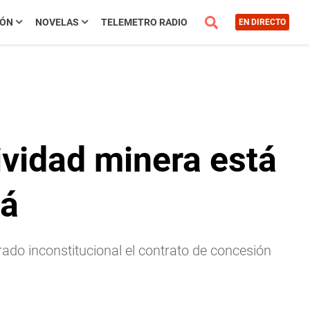
IÓN
NOVELAS
TELEMETRO RADIO
EN DIRECTO
ividad minera está
má
arado inconstitucional el contrato de concesión