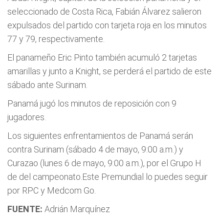
seleccionado de Costa Rica, Fabián Álvarez salieron
expulsados del partido con tarjeta roja en los minutos
77 y 79, respectivamente.
El panameño Eric Pinto también acumuló 2 tarjetas
amarillas y junto a Knight, se perderá el partido de este
sábado ante Surinam.
Panamá jugó los minutos de reposición con 9
jugadores.
Los siguientes enfrentamientos de Panamá serán
contra Surinam (sábado 4 de mayo, 9:00 a.m.) y
Curazao (lunes 6 de mayo, 9:00 a.m.), por el Grupo H
de del campeonato.Este Premundial lo puedes seguir
por RPC y Medcom Go.
FUENTE:
Adrián Marquínez