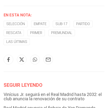
EN ESTA NOTA:
SELECCIÓN
EMPATE
SUB-17
PARTIDO
RESCATA
PRIMER
PREMUNDIAL
LAS ÚITIMAS
SEGUIR LEYENDO
Vinícius Jr. seguirá en el Real Madrid hasta 2032: el
club anuncia la renovación de su contrato
Real Madrid anuncia el fichaje de Yan Diomande