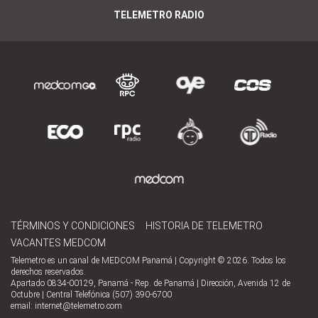
TELEMETRO RADIO
TÉRMINOS Y CONDICIONES
HISTORIA DE TELEMETRO
VACANTES MEDCOM
Telemetro es un canal de MEDCOM Panamá | Copyright © 2026. Todos los
derechos reservados.
Apartado 0834-00129, Panamá - Rep. de Panamá | Dirección, Avenida 12 de
Octubre | Central Telefónica (507) 390-6700
email:
internet@telemetro.com