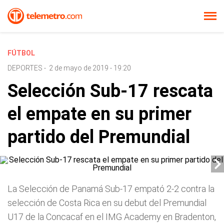
FÚTBOL
DEPORTES
-
2 de mayo de 2019 - 19:20
Selección Sub-17 rescata
el empate en su primer
partido del Premundial
La Selección de Panamá Sub-17 empató 2-2 contra la
selección de Costa Rica en su debut del Premundial
U17 de la Concacaf en el IMG Academy en Bradenton,