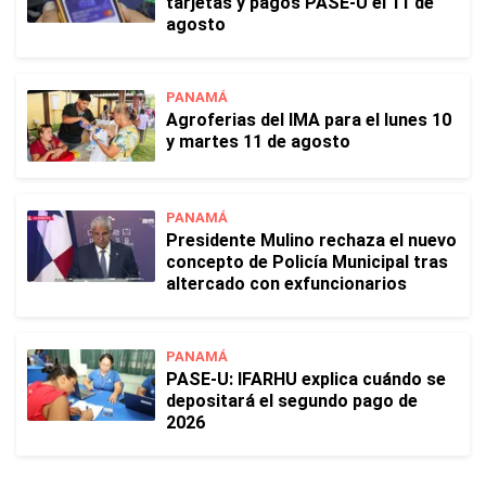
tarjetas y pagos PASE-U el 11 de
agosto
PANAMÁ
Agroferias del IMA para el lunes 10
y martes 11 de agosto
PANAMÁ
Presidente Mulino rechaza el nuevo
concepto de Policía Municipal tras
altercado con exfuncionarios
PANAMÁ
PASE-U: IFARHU explica cuándo se
depositará el segundo pago de
2026