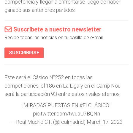
competencia y llegan a enfrentarse luego de haber
ganado sus anteriores partidos.
Suscríbete a nuestro newsletter
Recibe todas las noticias en tu casilla de e-mail.
SUSCRIBIRSE
Este será el Cásico N°252 en todas las
competiciones, el 186 en La Liga y en el Camp Nou
será la participación 93 entre estos rivales eternos.
¡MIRADAS PUESTAS EN
#ELCLÁSICO
!
pic.twitter.com/twuaU7BQNn
— Real Madrid C.F. (@realmadrid)
March 17, 2023