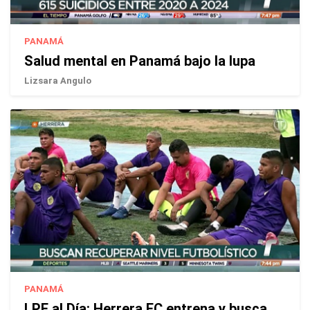
PANAMÁ
Salud mental en Panamá bajo la lupa
Lizsara Angulo
PANAMÁ
LPF al Día: Herrera FC entrena y busca