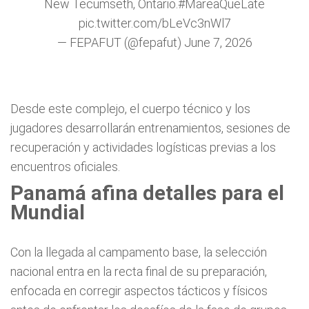
New Tecumseth, Ontario.
#MareaQueLate
pic.twitter.com/bLeVc3nWl7
— FEPAFUT (@fepafut)
June 7, 2026
Desde este complejo, el cuerpo técnico y los
jugadores desarrollarán entrenamientos, sesiones de
recuperación y actividades logísticas previas a los
encuentros oficiales.
Panamá afina detalles para el
Mundial
Con la llegada al campamento base, la selección
nacional entra en la recta final de su preparación,
enfocada en corregir aspectos tácticos y físicos