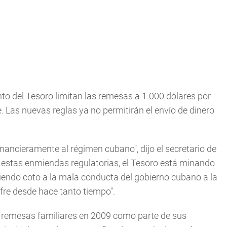
o del Tesoro limitan las remesas a 1.000 dólares por
e. Las nuevas reglas ya no permitirán el envío de dinero
ancieramente al régimen cubano", dijo el secretario de
 estas enmiendas regulatorias, el Tesoro está minando
endo coto a la mala conducta del gobierno cubano a la
re desde hace tanto tiempo".
s remesas familiares en 2009 como parte de sus