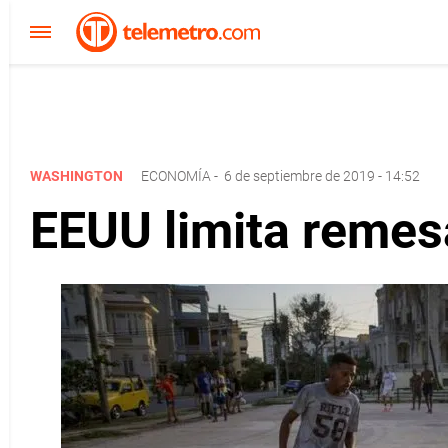
WASHINGTON
ECONOMÍA
-
6 de septiembre de 2019 - 14:52
EEUU limita remes