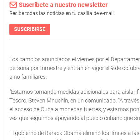
Suscríbete a nuestro newsletter
Recibe todas las noticias en tu casilla de e-mail.
SUSCRIBIRSE
Los cambios anunciados el viernes por el Departament
persona por trimestre y entran en vigor el 9 de octubr
a no familiares.
"Estamos tomando medidas adicionales para aislar fin
Tesoro, Steven Mnuchin, en un comunicado. "A través
el acceso de Cuba a monedas fuertes, y estamos poni
vez que seguimos apoyando al pueblo cubano que suf
El gobierno de Barack Obama eliminó los límites a la