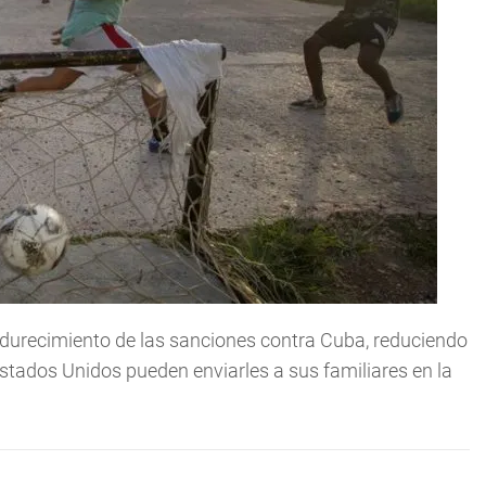
ndurecimiento de las sanciones contra Cuba, reduciendo
stados Unidos pueden enviarles a sus familiares en la