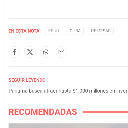
EN ESTA NOTA:
EEUU
CUBA
REMESAS
SEGUIR LEYENDO
Panamá busca atraer hasta $1,000 millones en inver
RECOMENDADAS