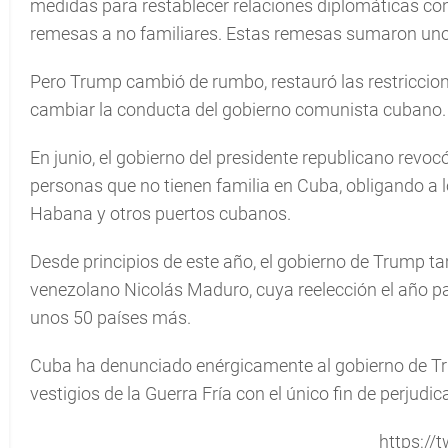
medidas para restablecer relaciones diplomáticas con
remesas a no familiares. Estas remesas sumaron uno
Pero Trump cambió de rumbo, restauró las restriccion
cambiar la conducta del gobierno comunista cubano.
En junio, el gobierno del presidente republicano revocó
personas que no tienen familia en Cuba, obligando a 
Habana y otros puertos cubanos.
Desde principios de este año, el gobierno de Trump t
venezolano Nicolás Maduro, cuya reelección el año p
unos 50 países más.
Cuba ha denunciado enérgicamente al gobierno de Trum
vestigios de la Guerra Fría con el único fin de perjudi
https://t