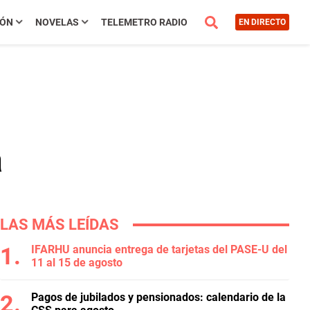
IÓN
NOVELAS
TELEMETRO RADIO
EN DIRECTO
a
LAS MÁS LEÍDAS
IFARHU anuncia entrega de tarjetas del PASE-U del
11 al 15 de agosto
Pagos de jubilados y pensionados: calendario de la