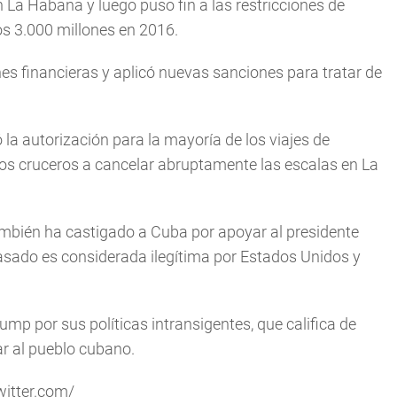
 La Habana y luego puso fin a las restricciones de
s 3.000 millones en 2016.
es financieras y aplicó nuevas sanciones para tratar de
 la autorización para la mayoría de los viajes de
los cruceros a cancelar abruptamente las escalas en La
ambién ha castigado a Cuba por apoyar al presidente
asado es considerada ilegítima por Estados Unidos y
p por sus políticas intransigentes, que califica de
car al pueblo cubano.
witter.com/