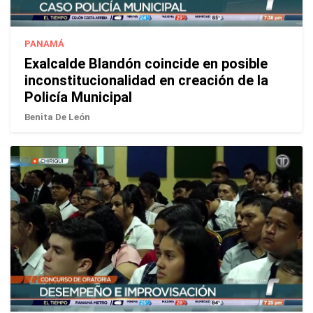
PANAMÁ
Exalcalde Blandón coincide en posible
inconstitucionalidad en creación de la
Policía Municipal
Benita De León