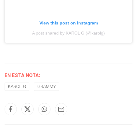
View this post on Instagram
A post shared by KAROL G (@karolg)
EN ESTA NOTA:
KAROL G
GRAMMY