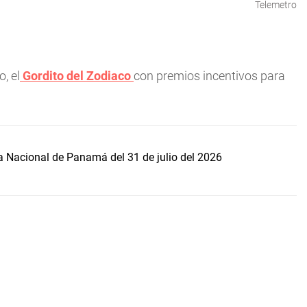
Telemetro
o, el
Gordito del Zodiaco
con premios incentivos para
ía Nacional de Panamá del 31 de julio del 2026