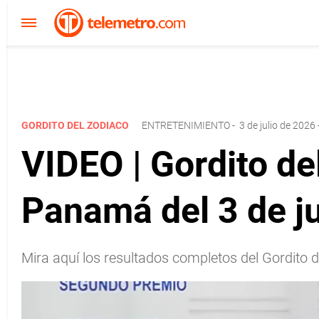
GORDITO DEL ZODIACO
ENTRETENIMIENTO
-
3 de julio de 2026 
VIDEO | Gordito de
Panamá del 3 de ju
Mira aquí los resultados completos del Gordito d