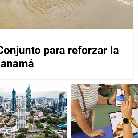
njunto para reforzar la
 Panamá