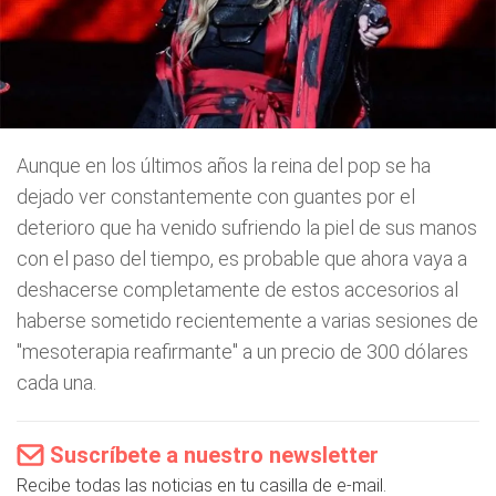
Aunque en los últimos años la reina del pop se ha
dejado ver constantemente con guantes por el
deterioro que ha venido sufriendo la piel de sus manos
con el paso del tiempo, es probable que ahora vaya a
deshacerse completamente de estos accesorios al
haberse sometido recientemente a varias sesiones de
"mesoterapia reafirmante" a un precio de 300 dólares
cada una.
Suscríbete a nuestro newsletter
Recibe todas las noticias en tu casilla de e-mail.