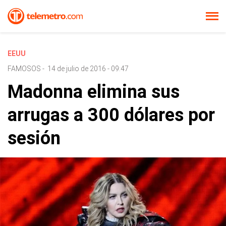
EEUU
FAMOSOS
-
14 de julio de 2016 - 09:47
Madonna elimina sus
arrugas a 300 dólares por
sesión