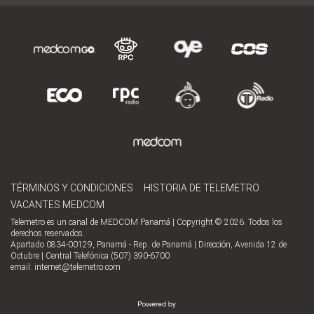
TÉRMINOS Y CONDICIONES
HISTORIA DE TELEMETRO
VACANTES MEDCOM
Telemetro es un canal de MEDCOM Panamá | Copyright © 2026. Todos los
derechos reservados.
Apartado 0834-00129, Panamá - Rep. de Panamá | Dirección, Avenida 12 de
Octubre | Central Telefónica (507) 390-6700
email:
internet@telemetro.com