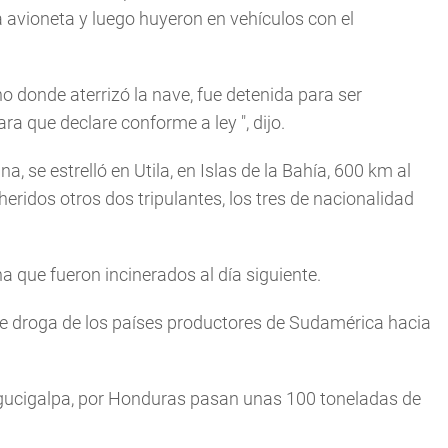
la avioneta y luego huyeron en vehículos con el
o donde aterrizó la nave, fue detenida para ser
para que declare conforme a ley
", dijo.
 se estrelló en Utila, en Islas de la Bahía, 600 km al
heridos otros dos tripulantes, los tres de nacionalidad
 que fueron incinerados al día siguiente.
e droga de los países productores de Sudamérica hacia
gucigalpa, por Honduras pasan unas 100 toneladas de