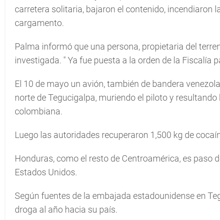
carretera solitaria, bajaron el contenido, incendiaron 
cargamento.
Palma informó que una persona, propietaria del terren
investigada. "
Ya fue puesta a la orden de la Fiscalía 
El 10 de mayo un avión, también de bandera venezolana,
norte de Tegucigalpa, muriendo el piloto y resultando 
colombiana.
Luego las autoridades recuperaron 1,500 kg de cocaína
Honduras, como el resto de Centroamérica, es paso d
Estados Unidos.
Según fuentes de la embajada estadounidense en Te
droga al año hacia su país.