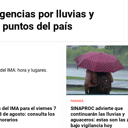
encias por lluvias y
 puntos del país
PANAMÁ
 del IMA para el viernes 7
SINAPROC advierte que
8 de agosto: consulta los
continuarán las lluvias y
horarios
aguaceros: estas son las
bajo vigilancia hoy