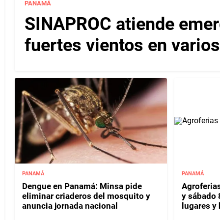
PANAMÁ
SINAPROC atiende emerg
fuertes vientos en varios
PANAMÁ
PANAMÁ
Dengue en Panamá: Minsa pide
Agroferias
eliminar criaderos del mosquito y
y sábado 
anuncia jornada nacional
lugares y 