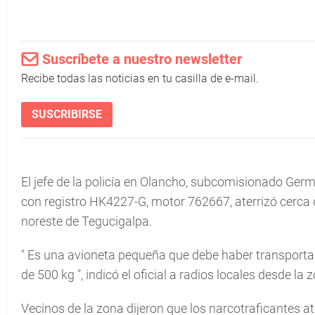
Suscríbete a nuestro newsletter
Recibe todas las noticias en tu casilla de e-mail.
SUSCRIBIRSE
El jefe de la policía en Olancho, subcomisionado Ger
con registro HK4227-G, motor 762667, aterrizó cerca 
noreste de Tegucigalpa.
"
Es una avioneta pequeña que debe haber transportad
de 500 kg
", indicó el oficial a radios locales desde la 
Vecinos de la zona dijeron que los narcotraficantes a