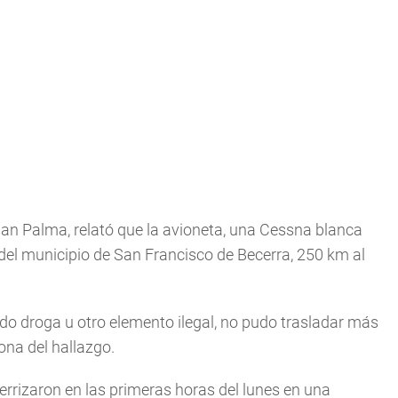
man Palma, relató que la avioneta, una Cessna blanca
del municipio de San Francisco de Becerra, 250 km al
o droga u otro elemento ilegal, no pudo trasladar más
zona del hallazgo.
terrizaron en las primeras horas del lunes en una