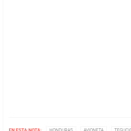
EN ESTA NOTA:
HONDURAS
AVIONETA
TEGUCI