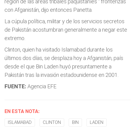
región de las áreas tribales paquistaníes
" fronterizas
con Afganistán, dijo entonces Panetta.
La cúpula política, militar y de los servicios secretos
de Pakistán acostumbran generalmente a negar este
extremo.
Clinton, quien ha visitado Islamabad durante los
últimos dos días, se desplaza hoy a Afganistán, país
desde el que Bin Laden huyó presuntamente a
Pakistán tras la invasión estadounidense en 2001.
FUENTE:
Agencia EFE
EN ESTA NOTA:
ISLAMABAD
CLINTON
BIN
LADEN