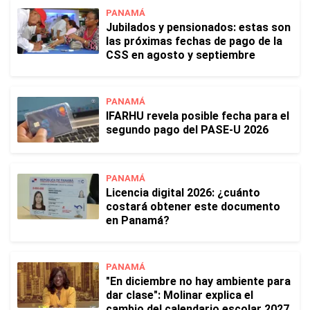
PANAMÁ
Jubilados y pensionados: estas son
las próximas fechas de pago de la
CSS en agosto y septiembre
PANAMÁ
IFARHU revela posible fecha para el
segundo pago del PASE-U 2026
PANAMÁ
Licencia digital 2026: ¿cuánto
costará obtener este documento
en Panamá?
PANAMÁ
"En diciembre no hay ambiente para
dar clase": Molinar explica el
cambio del calendario escolar 2027