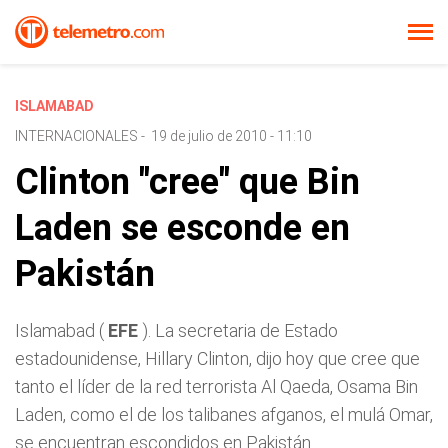
ISLAMABAD
INTERNACIONALES
-
19 de julio de 2010 - 11:10
Clinton "cree" que Bin
Laden se esconde en
Pakistán
Islamabad (
EFE
). La secretaria de Estado
estadounidense, Hillary Clinton, dijo hoy que cree que
tanto el líder de la red terrorista Al Qaeda, Osama Bin
Laden, como el de los talibanes afganos, el mulá Omar,
se encuentran escondidos en Pakistán.