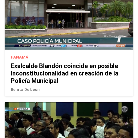
PANAMÁ
Exalcalde Blandón coincide en posible
inconstitucionalidad en creación de la
Policía Municipal
Benita De León