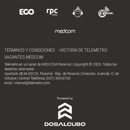
TÉRMINOS Y CONDICIONES
HISTORIA DE TELEMETRO
VACANTES MEDCOM
Telemetro es un canal de MEDCOM Panamá | Copyright © 2026. Todos los
derechos reservados.
Apartado 0834-00129, Panamá - Rep. de Panamá | Dirección, Avenida 12 de
Octubre | Central Telefónica (507) 390-6700
email:
internet@telemetro.com